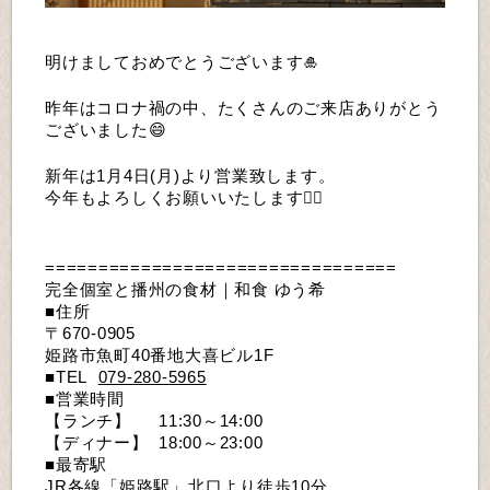
明けましておめでとうございます🎍
昨年はコロナ禍の中、たくさんのご来店ありがとう
ございました😄
新年は1月4日(月)より営業致します。
今年もよろしくお願いいたします🙇‍♂️
=================================
完全個室と播州の食材｜和食 ゆう希
■住所
〒670-0905
姫路市魚町40番地大喜ビル1F
■TEL  
079-280-5965
■営業時間
【ランチ】　  11:30～14:00
【ディナー】  18:00～23:00
■最寄駅
JR各線「姫路駅」北口より徒歩10分